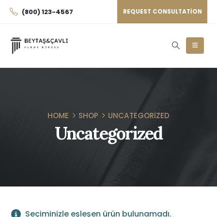
(800) 123-4567
REQUEST CONSULTATION
HOME
SHOP
UNCATEGORIZED
Uncategorized
Seçiminizle eşleşen ürün bulunamadı.