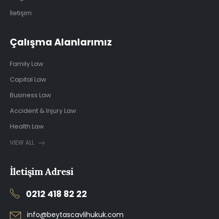
İletişim
Çalışma Alanlarımız
Family Law
Capital Law
Business Law
Accident & Injury Law
Health Law
VIEW ALL
İletişim Adresi
0212 418 82 22
info@beytascavlihukuk.com