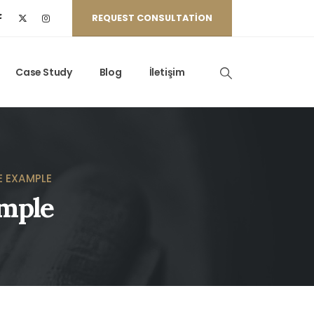
REQUEST CONSULTATION
Case Study
Blog
İletişim
E EXAMPLE
ample