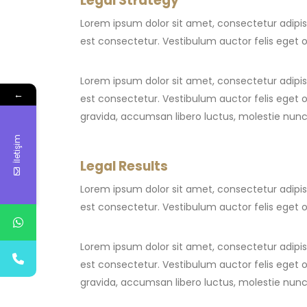
Legal Strategy
Lorem ipsum dolor sit amet, consectetur adipisci
est consectetur. Vestibulum auctor felis eget 
Lorem ipsum dolor sit amet, consectetur adipisci
←
est consectetur. Vestibulum auctor felis eget o
gravida, accumsan libero luctus, molestie nunc
İletişim
Legal Results
Lorem ipsum dolor sit amet, consectetur adipisci
est consectetur. Vestibulum auctor felis eget 
Lorem ipsum dolor sit amet, consectetur adipisci
est consectetur. Vestibulum auctor felis eget o
gravida, accumsan libero luctus, molestie nunc