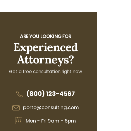
ARE YOU LOOKING FOR
Experienced
Attorneys?
Get a free consultation right now
(800) 123-4567
porto@consulting.com
Mon - Fri 9am - 6pm