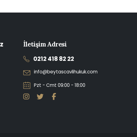
z
İletişim Adresi
0212 418 82 22
info@beytascavlihukuk.com
Pzt - Cmt 09:00 - 18:00