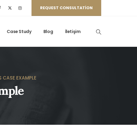
REQUEST CONSULTATION
Case Study
Blog
İletişim
 CASE EXAMPLE
ample