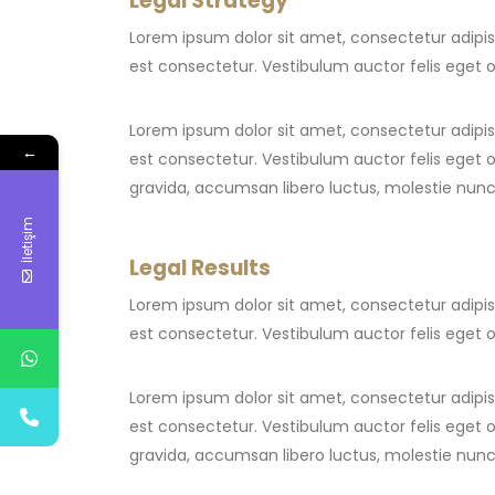
Legal Strategy
Lorem ipsum dolor sit amet, consectetur adipisci
est consectetur. Vestibulum auctor felis eget 
Lorem ipsum dolor sit amet, consectetur adipisci
←
est consectetur. Vestibulum auctor felis eget o
gravida, accumsan libero luctus, molestie nunc
İletişim
Legal Results
Lorem ipsum dolor sit amet, consectetur adipisci
est consectetur. Vestibulum auctor felis eget 
Lorem ipsum dolor sit amet, consectetur adipisci
est consectetur. Vestibulum auctor felis eget o
gravida, accumsan libero luctus, molestie nunc