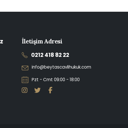
z
İletişim Adresi
0212 418 82 22
info@beytascavlihukuk.com
Pzt - Cmt 09:00 - 18:00