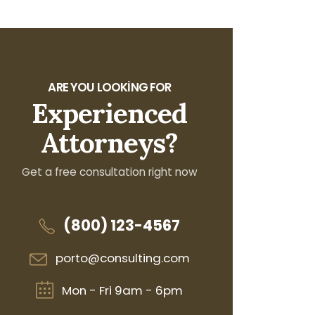
ARE YOU LOOKING FOR
Experienced
Attorneys?
Get a free consultation right now
(800) 123-4567
porto@consulting.com
Mon - Fri 9am - 6pm