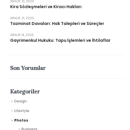
ARALIK 21, 2020
Kira Sözleşmeleri ve Kiracı Hakları
ARALIK 21, 2020
Tazminat Davaları: Hak Talepleri ve Süreçler
ARALIK 14, 2020
Gayrimenkul Hukuku: Tapu İşlemleri ve İhtilaflar
Son Yorumlar
Kategoriler
Design
Lifestyle
Photos
Business