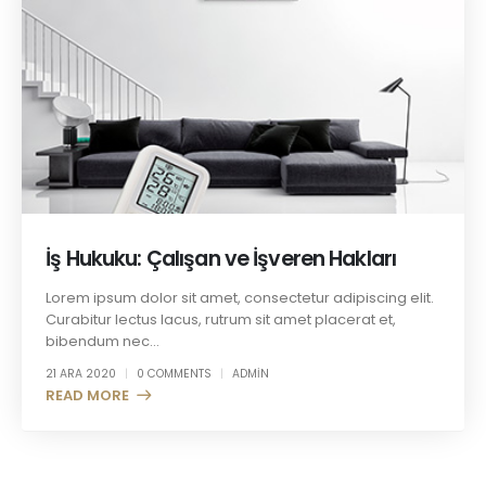
İş Hukuku: Çalışan ve İşveren Hakları
Lorem ipsum dolor sit amet, consectetur adipiscing elit.
Curabitur lectus lacus, rutrum sit amet placerat et,
bibendum nec...
21 ARA 2020
0 COMMENTS
ADMIN
READ MORE +