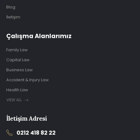
Blog
İletişim
Çalışma Alanlarımız
Family Law
Capital Law
Business Law
Accident & Injury Law
Health Law
VIEW ALL
İletişim Adresi
0212 418 82 22