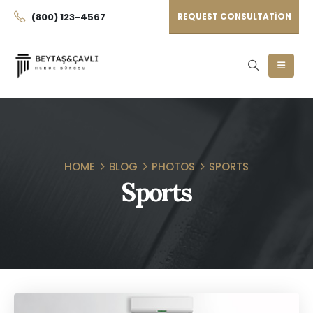
(800) 123-4567
REQUEST CONSULTATION
HOME
BLOG
PHOTOS
SPORTS
Sports